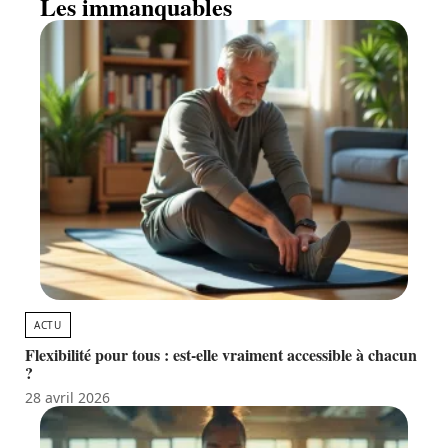
Les immanquables
ACTU
Flexibilité pour tous : est-elle vraiment accessible à chacun
?
28 avril 2026