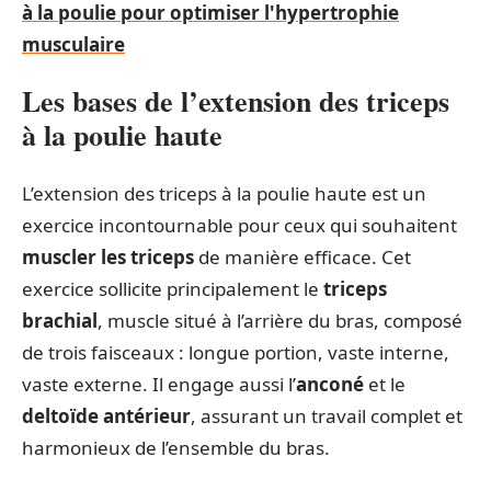
à la poulie pour optimiser l'hypertrophie
musculaire
Les bases de l’extension des triceps
à la poulie haute
L’extension des triceps à la poulie haute est un
exercice incontournable pour ceux qui souhaitent
muscler les triceps
de manière efficace. Cet
exercice sollicite principalement le
triceps
brachial
, muscle situé à l’arrière du bras, composé
de trois faisceaux : longue portion, vaste interne,
vaste externe. Il engage aussi l’
anconé
et le
deltoïde antérieur
, assurant un travail complet et
harmonieux de l’ensemble du bras.