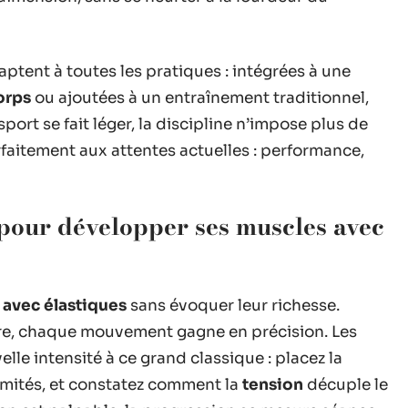
aptent à toutes les pratiques : intégrées à une
orps
ou ajoutées à un entraînement traditionnel,
sport se fait léger, la discipline n’impose plus de
faitement aux attentes actuelles : performance,
pour développer ses muscles avec
 avec élastiques
sans évoquer leur richesse.
re, chaque mouvement gagne en précision. Les
lle intensité à ce grand classique : placez la
émités, et constatez comment la
tension
décuple le