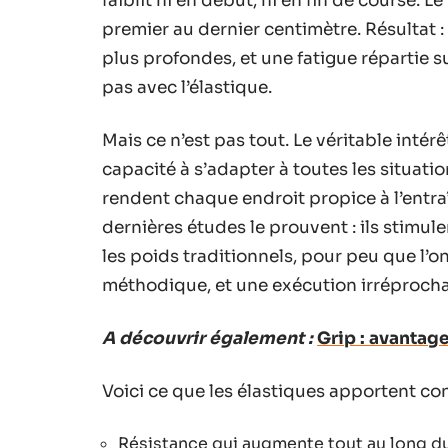
faiblit ni en début, ni en fin de course. L
premier au dernier centimètre. Résultat :
plus profondes, et une fatigue répartie 
pas avec l’élastique.
Mais ce n’est pas tout. Le véritable intér
capacité à s’adapter à toutes les situation
rendent chaque endroit propice à l’entra
dernières études le prouvent : ils stimule
les poids traditionnels, pour peu que l’
méthodique, et une exécution irréprocha
A découvrir également :
Grip : avantag
Voici ce que les élastiques apportent co
Résistance qui augmente tout au long 