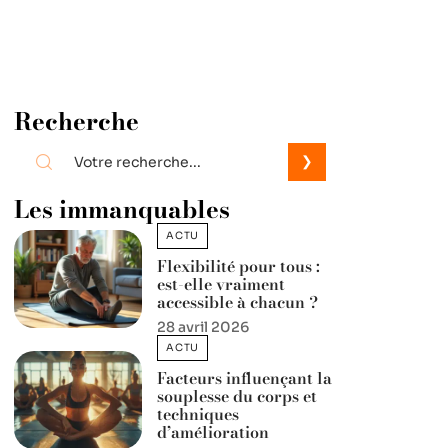
Recherche
Les immanquables
ACTU
Flexibilité pour tous :
est-elle vraiment
accessible à chacun ?
28 avril 2026
ACTU
Facteurs influençant la
souplesse du corps et
techniques
d’amélioration