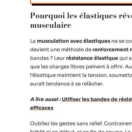
Pourquoi les élastiques rév
musculaire
La
musculation avec élastiques
ne se co
devient une méthode de
renforcement 
bandes ? Leur
résistance élastique
qui 
que les charges libres peinent à offrir. Au
l’élastique maintient la tension, soumetta
aurait tendance à se relâcher.
A lire aussi :
Utiliser les bandes de rési
efficaces
Oubliez les gestes sans relief. Contraire