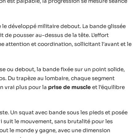
tion est palpable, la progression se mesure séance
ue le développé militaire debout. La bande glissée
fit de pousser au-dessus de la tête. L’effort
me attention et coordination, sollicitant l’avant et le
ise ou debout, la bande fixée sur un point solide,
os. Du trapèze au lombaire, chaque segment
un vrai plus pour la
prise de muscle
et l’équilibre
ste. Un squat avec bande sous les pieds et posée
i suit le mouvement, sans brutalité pour les
: tout le monde y gagne, avec une dimension