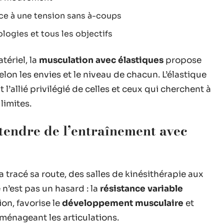
âce à une tension sans à-coups
logies et tous les objectifs
tériel, la
musculation avec élastiques
propose
on les envies et le niveau de chacun. L’élastique
t l’allié privilégié de celles et ceux qui cherchent à
limites.
ttendre de l’entraînement avec
a tracé sa route, des salles de kinésithérapie aux
 n’est pas un hasard : la
résistance variable
on, favorise le
développement musculaire
et
 ménageant les articulations.