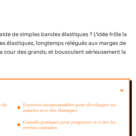
’aide de simples bandes élastiques ? L’idée frôle la
 Les élastiques, longtemps relégués aux marges de
la cour des grands, et bousculent sérieusement la
e de
Exercices incontournables pour développer ses
muscles avec des élastiques
Conseils pratiques pour progresser et éviter les
erreurs courantes