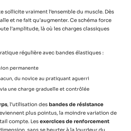
e sollicite vraiment l’ensemble du muscle. Dès
alle et ne fait qu’augmenter. Ce schéma force
ute l’amplitude, là où les charges classiques
ratique régulière avec bandes élastiques :
nsion permanente
acun, du novice au pratiquant aguerri
via une charge graduelle et contrôlée
rps
, l’utilisation des
bandes de résistance
 deviennent plus pointus, la moindre variation de
tail compte. Les
exercices de renforcement
imension, sans se heurter à la lourdeur du