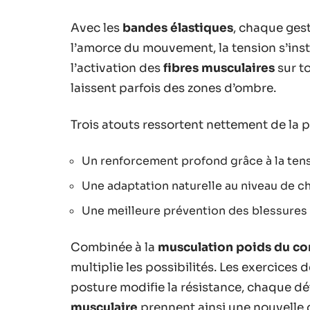
Avec les
bandes élastiques
, chaque gest
l’amorce du mouvement, la tension s’inst
l’activation des
fibres musculaires
sur to
laissent parfois des zones d’ombre.
Trois atouts ressortent nettement de la p
Un renforcement profond grâce à la te
Une adaptation naturelle au niveau de ch
Une meilleure prévention des blessures 
Combinée à la
musculation poids du co
multiplie les possibilités. Les exercices
posture modifie la résistance, chaque dé
musculaire
prennent ainsi une nouvelle d