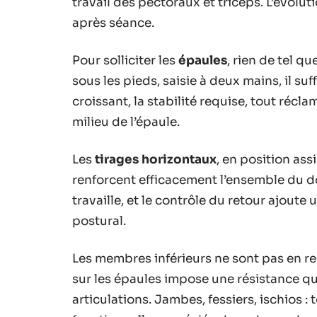
travail des pectoraux et triceps. L’évolu
après séance.
Pour solliciter les
épaules
, rien de tel q
sous les pieds, saisie à deux mains, il suf
croissant, la stabilité requise, tout récla
milieu de l’épaule.
Les
tirages horizontaux
, en position ass
renforcent efficacement l’ensemble du d
travaille, et le contrôle du retour ajoute 
postural.
Les membres inférieurs ne sont pas en re
sur les épaules impose une résistance qu
articulations. Jambes, fessiers, ischios 