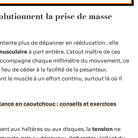
olutionnent la prise de masse
ntente plus de dépanner en rééducation : elle
musculaire
à part entière. L’atout maître de ces
accompagne chaque millimètre du mouvement, ce
 lieu de céder à la facilité de la pesanteur,
nt le muscle à un effort continu, surtout là où il
stance en caoutchouc : conseils et exercices
ment aux haltères ou aux disques, la
tension
ne