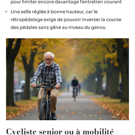
pour limiter encore davantage l’entretien courant
Une selle réglée à bonne hauteur, car le
rétropédalage exige de pouvoir inverser la course
des pédales sans gêne au niveau du genou
Cycliste senior ou à mobilité