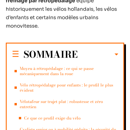
freinage par rétropédalage
équipe
historiquement les vélos hollandais, les vélos
d’enfants et certains modèles urbains
monovitesse.
SOMMAIRE
Moyeu à rétropédalage : ce qui se passe
mécaniquement dans la roue
Vélo rétropédalage pour enfants : le profil le plus
évident
Vélotafeur sur trajet plat : robustesse et zéro
entretien
Ce que ce profil exige du vélo
Cycliste senior ou à mobilité réduite : la sécurité du