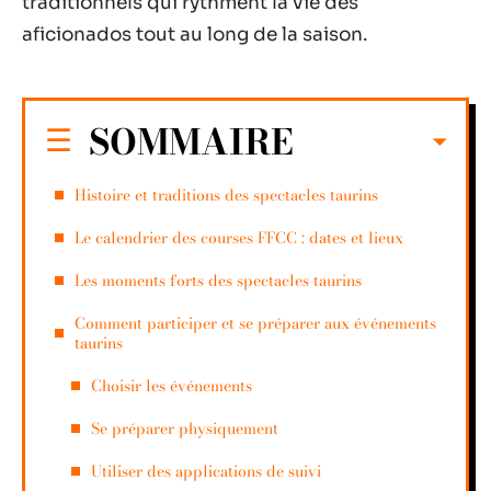
traditionnels qui rythment la vie des
aficionados tout au long de la saison.
SOMMAIRE
Histoire et traditions des spectacles taurins
Le calendrier des courses FFCC : dates et lieux
Les moments forts des spectacles taurins
Comment participer et se préparer aux événements
taurins
Choisir les événements
Se préparer physiquement
Utiliser des applications de suivi