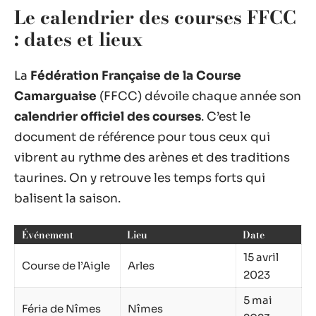
Le calendrier des courses FFCC
: dates et lieux
La
Fédération Française de la Course
Camarguaise
(FFCC) dévoile chaque année son
calendrier officiel des courses
. C’est le
document de référence pour tous ceux qui
vibrent au rythme des arènes et des traditions
taurines. On y retrouve les temps forts qui
balisent la saison.
Événement
Lieu
Date
15 avril
Course de l’Aigle
Arles
2023
5 mai
Féria de Nîmes
Nîmes