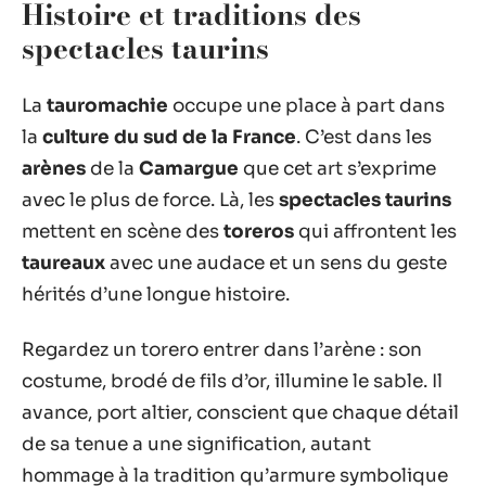
Histoire et traditions des
spectacles taurins
La
tauromachie
occupe une place à part dans
la
culture du sud de la France
. C’est dans les
arènes
de la
Camargue
que cet art s’exprime
avec le plus de force. Là, les
spectacles taurins
mettent en scène des
toreros
qui affrontent les
taureaux
avec une audace et un sens du geste
hérités d’une longue histoire.
Regardez un torero entrer dans l’arène : son
costume, brodé de fils d’or, illumine le sable. Il
avance, port altier, conscient que chaque détail
de sa tenue a une signification, autant
hommage à la tradition qu’armure symbolique