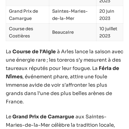
2023
Grand Prix de
Saintes-Maries-
20 juin
Camargue
de-la-Mer
2023
Course des
10 juillet
Beaucaire
Costières
2023
La
Course de l’Aigle
à Arles lance la saison avec
une énergie rare ; les toreros s’y mesurent à des
taureaux réputés pour leur fougue. La
Féria de
Nîmes
, événement phare, attire une foule
immense avide de voir s’affronter les plus
grands dans l’une des plus belles arènes de
France.
Le
Grand Prix de Camargue
aux Saintes-
Maries-de-la-Mer célèbre la tradition locale,