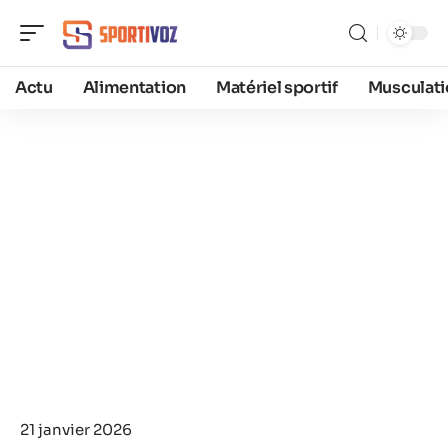
Actu
Alimentation
Matériel sportif
Musculati
21 janvier 2026