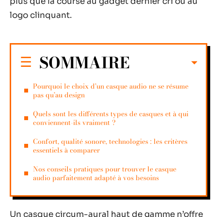
plus que la course au gadget dernier cri ou au
logo clinquant.
SOMMAIRE
Pourquoi le choix d’un casque audio ne se résume
pas qu’au design
Quels sont les différents types de casques et à qui
conviennent-ils vraiment ?
Confort, qualité sonore, technologies : les critères
essentiels à comparer
Nos conseils pratiques pour trouver le casque
audio parfaitement adapté à vos besoins
Un casque circum-aural haut de gamme n’offre