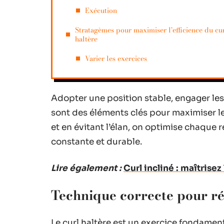
Exécution
Stratagèmes pour maximiser l’efficience du cu
haltère
Varier les exercices
Adopter une position stable, engager les
sont des éléments clés pour maximiser le
et en évitant l’élan, on optimise chaque 
constante et durable.
Lire également :
Curl incliné : maîtrise
Technique correcte pour réa
Le curl haltère est un exercice fondament