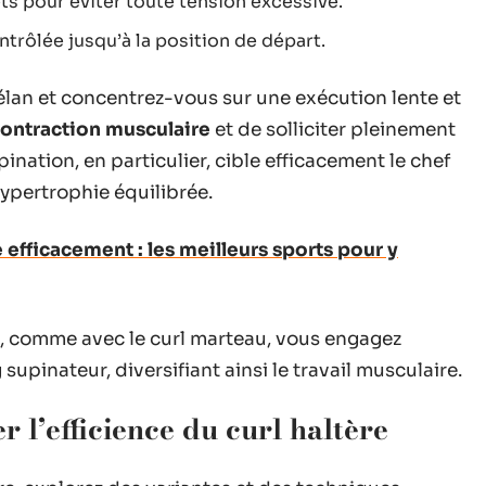
ts pour éviter toute tension excessive.
trôlée jusqu’à la position de départ.
 élan et concentrez-vous sur une exécution lente et
ontraction musculaire
et de solliciter pleinement
pination, en particulier, cible efficacement le chef
hypertrophie équilibrée.
 efficacement : les meilleurs sports pour y
se, comme avec le curl marteau, vous engagez
supinateur, diversifiant ainsi le travail musculaire.
l’efficience du curl haltère