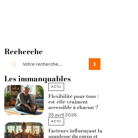
Recherche
Les immanquables
ACTU
Flexibilité pour tous :
est-elle vraiment
accessible à chacun ?
28 avril 2026
ACTU
Facteurs influençant la
souplesse du corps et