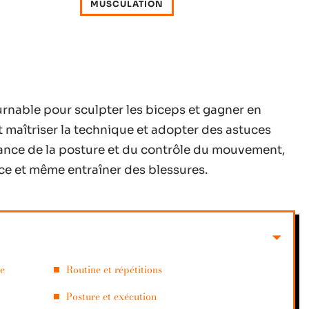
MUSCULATION
urnable pour sculpter les biceps et gagner en
faut maîtriser la technique et adopter des astuces
ance de la posture et du contrôle du mouvement,
cice et même entraîner des blessures.
re
Routine et répétitions
Posture et exécution