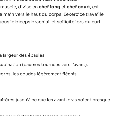
 muscle, divisé en
chef long
et
chef court
, est
 main vers le haut du corps. L’exercice travaille
sous le biceps brachial, et sollicité lors du curl
a largeur des épaules.
 supination (paumes tournées vers l’avant).
corps, les coudes légèrement fléchis.
altères jusqu’à ce que les avant-bras soient presque