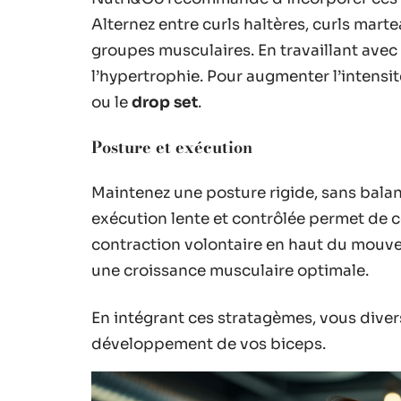
Alternez entre curls haltères, curls marte
groupes musculaires. En travaillant avec 
l’hypertrophie. Pour augmenter l’intens
ou le
drop set
.
Posture et exécution
Maintenez une posture rigide, sans balan
exécution lente et contrôlée permet de co
contraction volontaire en haut du mouvem
une croissance musculaire optimale.
En intégrant ces stratagèmes, vous divers
développement de vos biceps.