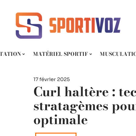
TATION
MATÉRIEL SPORTIF
MUSCULATI
17 février 2025
Curl haltère : te
stratagèmes pour
optimale