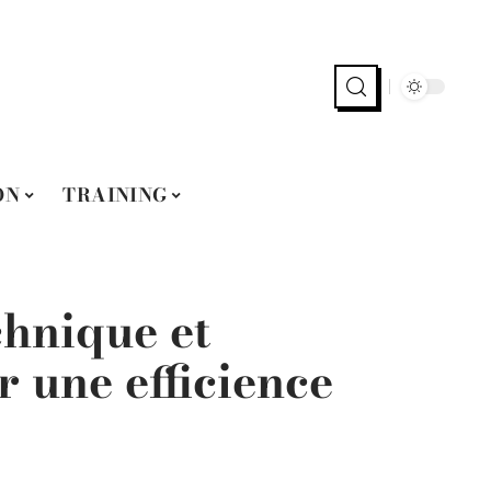
ON
TRAINING
chnique et
 une efficience