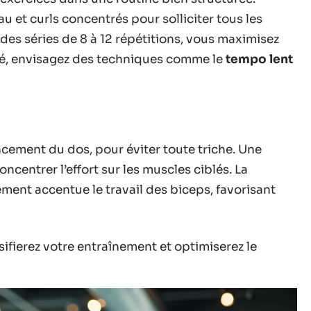
au et curls concentrés pour solliciter tous les
des séries de 8 à 12 répétitions, vous maximisez
ité, envisagez des techniques comme le
tempo lent
cement du dos, pour éviter toute triche. Une
ncentrer l’effort sur les muscles ciblés. La
ent accentue le travail des biceps, favorisant
ifierez votre entraînement et optimiserez le