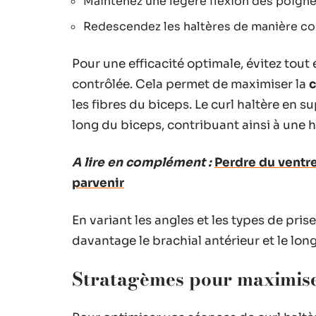
Maintenez une légère flexion des poigne
Redescendez les haltères de manière con
Pour une efficacité optimale, évitez tout
contrôlée. Cela permet de maximiser la
c
les fibres du biceps. Le curl haltère en su
long du biceps, contribuant ainsi à une 
A lire en complément :
Perdre du ventre
parvenir
En variant les angles et les types de pri
davantage le brachial antérieur et le long 
Stratagèmes pour maximiser 