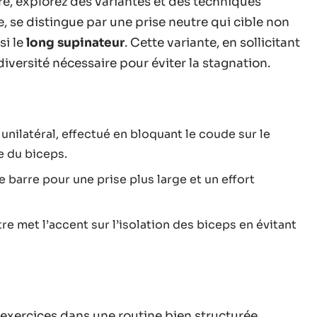
re, explorez des variantes et des techniques
, se distingue par une prise neutre qui cible non
si le
long supinateur
. Cette variante, en sollicitant
versité nécessaire pour éviter la stagnation.
 unilatéral, effectué en bloquant le coude sur le
 du biceps.
e barre pour une prise plus large et un effort
tre met l’accent sur l’isolation des biceps en évitant
xercices dans une routine bien structurée.