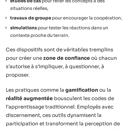
études de cas
pour relier les concepts à des
situations réelles,
travaux de groupe
pour encourager la coopération,
simulations
pour tester les réactions dans un
contexte proche du terrain.
Ces dispositifs sont de véritables tremplins
pour créer une
zone de confiance
où chacun
s’autorise à s’impliquer, à questionner, à
proposer.
Les pratiques comme la
gamification
ou la
réalité augmentée
bousculent les codes de
l’apprentissage traditionnel. Employés avec
discernement, ces outils dynamisent la
participation et transforment la perception de