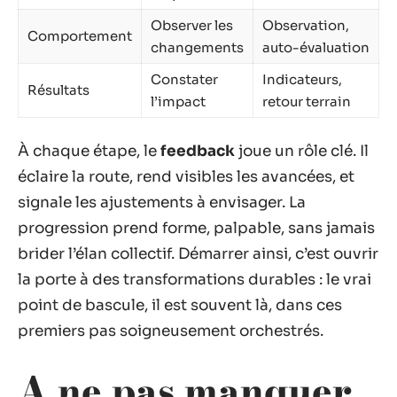
Observer les
Observation,
Comportement
changements
auto-évaluation
Constater
Indicateurs,
Résultats
l’impact
retour terrain
À chaque étape, le
feedback
joue un rôle clé. Il
éclaire la route, rend visibles les avancées, et
signale les ajustements à envisager. La
progression prend forme, palpable, sans jamais
brider l’élan collectif. Démarrer ainsi, c’est ouvrir
la porte à des transformations durables : le vrai
point de bascule, il est souvent là, dans ces
premiers pas soigneusement orchestrés.
A ne pas manquer