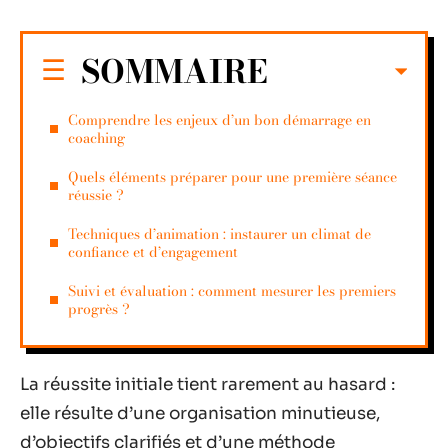
SOMMAIRE
Comprendre les enjeux d’un bon démarrage en
coaching
Quels éléments préparer pour une première séance
réussie ?
Techniques d’animation : instaurer un climat de
confiance et d’engagement
Suivi et évaluation : comment mesurer les premiers
progrès ?
La réussite initiale tient rarement au hasard :
elle résulte d’une organisation minutieuse,
d’objectifs clarifiés et d’une méthode