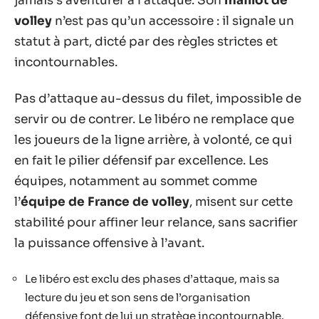
jamais s’aventurer à l’attaque. Son
maillot de
volley
n’est pas qu’un accessoire : il signale un
statut à part, dicté par des règles strictes et
incontournables.
Pas d’attaque au-dessus du filet, impossible de
servir ou de contrer. Le libéro ne remplace que
les joueurs de la ligne arrière, à volonté, ce qui
en fait le pilier défensif par excellence. Les
équipes, notamment au sommet comme
l’
équipe de France de volley
, misent sur cette
stabilité pour affiner leur relance, sans sacrifier
la puissance offensive à l’avant.
Le libéro est exclu des phases d’attaque, mais sa
lecture du jeu et son sens de l’organisation
défensive font de lui un stratège incontournable.