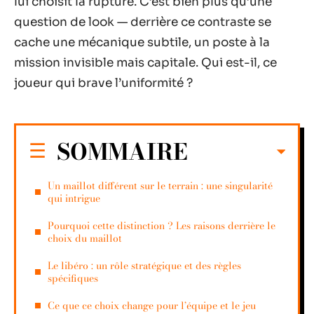
lui choisit la rupture. C’est bien plus qu’une
question de look — derrière ce contraste se
cache une mécanique subtile, un poste à la
mission invisible mais capitale. Qui est-il, ce
joueur qui brave l’uniformité ?
SOMMAIRE
Un maillot différent sur le terrain : une singularité
qui intrigue
Pourquoi cette distinction ? Les raisons derrière le
choix du maillot
Le libéro : un rôle stratégique et des règles
spécifiques
Ce que ce choix change pour l’équipe et le jeu