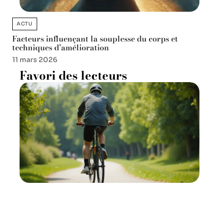
ACTU
Facteurs influençant la souplesse du corps et
techniques d’amélioration
11 mars 2026
Favori des lecteurs
Meilleur sport pour les
genoux : vélo ou aviron ?