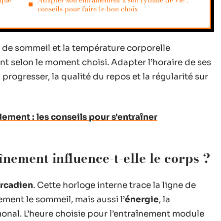
aque
Adapter son entraînement à son rythme de vie :
conseils pour faire le bon choix
 de sommeil et la température corporelle
ent selon le moment choisi. Adapter l’horaire de ses
 progresser, la qualité du repos et la régularité sur
ement : les conseils pour s'entraîner
înement influence-t-elle le corps ?
ircadien
. Cette horloge interne trace la ligne de
ment le sommeil, mais aussi l’
énergie
, la
monal. L’heure choisie pour l’entraînement module