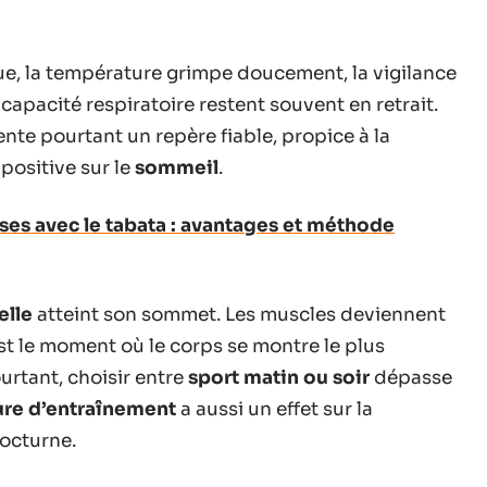
oue, la température grimpe doucement, la vigilance
a capacité respiratoire restent souvent en retrait.
nte pourtant un repère fiable, propice à la
 positive sur le
sommeil
.
sses avec le tabata : avantages et méthode
elle
atteint son sommet. Les muscles deviennent
’est le moment où le corps se montre le plus
urtant, choisir entre
sport matin ou soir
dépasse
re d’entraînement
a aussi un effet sur la
nocturne.