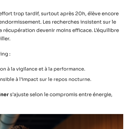
effort trop tardif, surtout après 20h, élève encore
’endormissement. Les recherches insistent sur le
a récupération devenir moins efficace. L’équilibre
ller.
ing :
n à la vigilance et à la performance.
nsible à l’impact sur le repos nocturne.
îner
s’ajuste selon le compromis entre énergie,