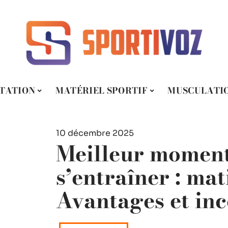
TATION
MATÉRIEL SPORTIF
MUSCULATI
10 décembre 2025
Meilleur momen
s’entraîner : mat
Avantages et in