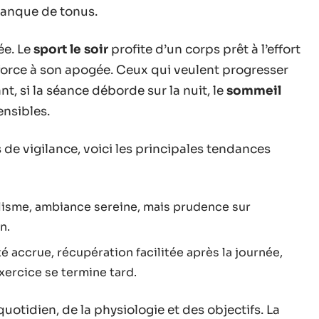
manque de tonus.
ée. Le
sport le soir
profite d’un corps prêt à l’effort
 force à son apogée. Ceux qui veulent progresser
t, si la séance déborde sur la nuit, le
sommeil
ensibles.
ts de vigilance, voici les principales tendances
isme, ambiance sereine, mais prudence sur
n.
 accrue, récupération facilitée après la journée,
xercice se termine tard.
tidien, de la physiologie et des objectifs. La