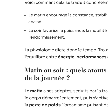
Voici comment cela se traduit concrètem
Le matin encourage la constance, stabili
apaisé.
Le soir favorise la puissance, la mobilit
l’endormissement.
La physiologie dicte donc le tempo. Trou
l’équilibre entre
énergie
,
performances
Matin ou soir : quels atout
de la journée ?
Le
matin
a ses adeptes, séduits par la tra
le corps démarre lentement, puis s’activ
la
perte de poids
, l’organisme puisant da