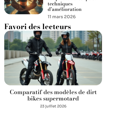
techniques
d’amélioration
11 mars 2026
Favori des lecteurs
Comparatif des modèles de dirt
bikes supermotard
23 juillet 2026