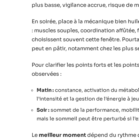
plus basse, vigilance accrue, risque de 
En soirée, place à la mécanique bien huil
: muscles souples, coordination affûtée,
choisissent souvent cette fenêtre. Pourtan
peut en pâtir, notamment chez les plus s
Pour clarifier les points forts et les poin
observées :
Matin :
constance, activation du métabol
l’intensité et la gestion de l’énergie à jeu
Soir :
sommet de la performance, mobilité
mais le sommeil peut être perturbé si l’e
Le
meilleur moment
dépend du rythme quo