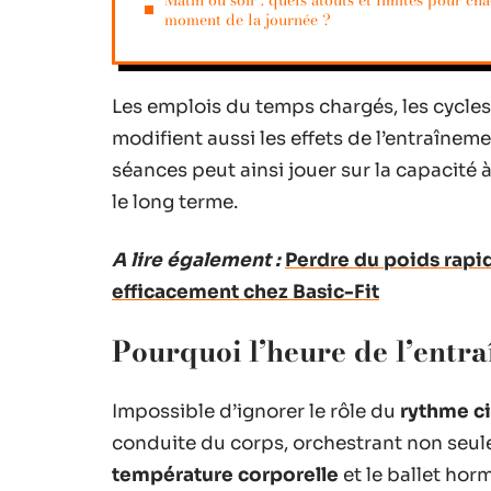
Matin ou soir : quels atouts et limites pour ch
moment de la journée ?
Les emplois du temps chargés, les cycles
modifient aussi les effets de l’entraînem
séances peut ainsi jouer sur la capacité à
le long terme.
A lire également :
Perdre du poids rapid
efficacement chez Basic-Fit
Pourquoi l’heure de l’entra
Impossible d’ignorer le rôle du
rythme c
conduite du corps, orchestrant non seule
température corporelle
et le ballet hor