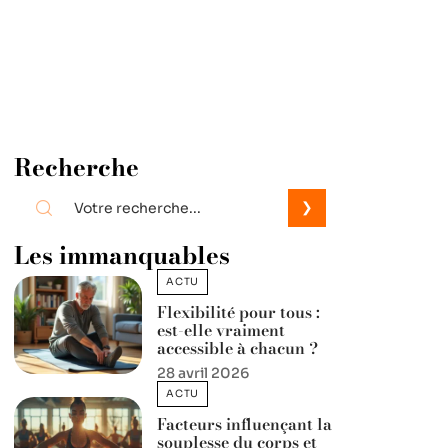
Recherche
Les immanquables
ACTU
Flexibilité pour tous :
est-elle vraiment
accessible à chacun ?
28 avril 2026
ACTU
Facteurs influençant la
souplesse du corps et