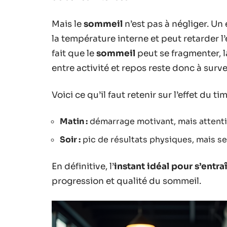
Mais le
sommeil
n’est pas à négliger. Un 
la température interne et peut retarder l
fait que le
sommeil
peut se fragmenter, l
entre activité et repos reste donc à survei
Voici ce qu’il faut retenir sur l’effet du tim
Matin :
démarrage motivant, mais attentio
Soir :
pic de résultats physiques, mais se
En définitive, l’
instant idéal pour s’entra
progression et qualité du sommeil.