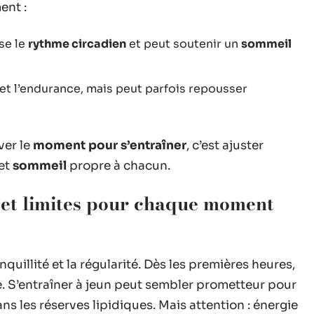
ent :
se le
rythme circadien
et peut soutenir un
sommeil
é et l’endurance, mais peut parfois repousser
ver le
moment pour s’entraîner
, c’est ajuster
et
sommeil
propre à chacun.
s et limites pour chaque moment
nquillité et la régularité. Dès les premières heures,
e. S’entraîner à jeun peut sembler prometteur pour
ns les réserves lipidiques. Mais attention : énergie