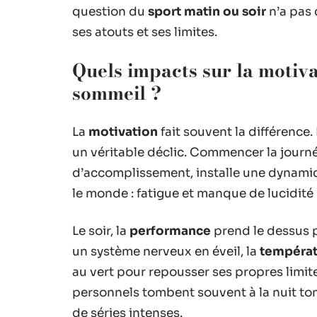
question du
sport matin ou soir
n’a pas
ses atouts et ses limites.
Quels impacts sur la motiva
sommeil ?
La
motivation
fait souvent la différence
un véritable déclic. Commencer la journ
d’accomplissement, installe une dynamiq
le monde : fatigue et manque de lucidité 
Le soir, la
performance
prend le dessus 
un système nerveux en éveil, la
températ
au vert pour repousser ses propres limite
personnels tombent souvent à la nuit to
de séries intenses.