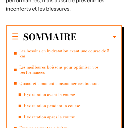
performances, mais aussi de prévenir les
inconforts et les blessures.
SOMMAIRE
Les besoins en hydratation avant une course de 5
km
Les meilleures boissons pour optimiser vos
performances
Quand et comment consommer ces boissons
Hydratation avant la course
Hydratation pendant la course
Hydratation après la course
Erreurs courantes à éviter