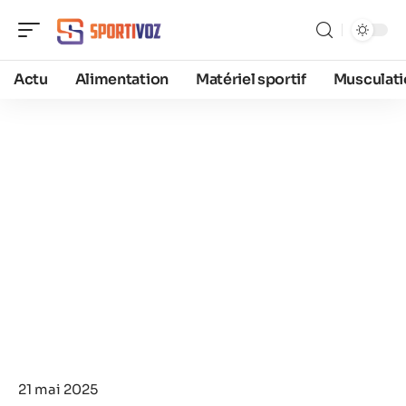
Actu
Alimentation
Matériel sportif
Musculati
21 mai 2025