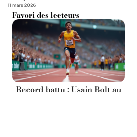
11 mars 2026
Favori des lecteurs
Record battu : Usain Bolt au
100m, qui a dépassé sa
performance ?
11 mars 2026