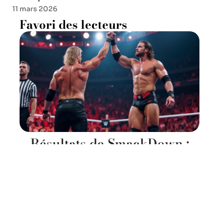
11 mars 2026
Favori des lecteurs
Résultats de SmackDown :
surprises et retournements
de situation
11 mars 2026