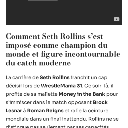
Comment Seth Rollins s’est
imposé comme champion du
monde et figure incontournable
du catch moderne
La carrière de
Seth Rollins
franchit un cap
décisif lors de
WrestleMania 31
. Ce soir-là, il
profite de sa mallette
Money in the Bank
pour
s’immiscer dans le match opposant
Brock
Lesnar
à
Roman Reigns
et rafle la ceinture
mondiale dans un final inattendu. Rollins ne se
distingue pas seulement par ses capacités