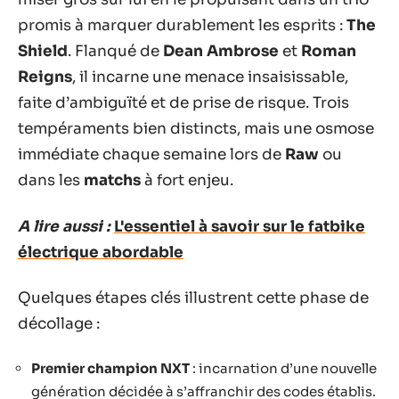
promis à marquer durablement les esprits :
The
Shield
. Flanqué de
Dean Ambrose
et
Roman
Reigns
, il incarne une menace insaisissable,
faite d’ambiguïté et de prise de risque. Trois
tempéraments bien distincts, mais une osmose
immédiate chaque semaine lors de
Raw
ou
dans les
matchs
à fort enjeu.
A lire aussi :
L'essentiel à savoir sur le fatbike
électrique abordable
Quelques étapes clés illustrent cette phase de
décollage :
Premier champion NXT
: incarnation d’une nouvelle
génération décidée à s’affranchir des codes établis.