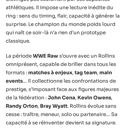
athlétiques. Il impose une lecture inédite du
ring : sens du timing, flair, capacité à générer la
surprise. Le champion du monde poids lourd
qui naît ce soir-là n’a rien d’un prototype
classique.
La période
WWE Raw
s’ouvre avec un Rollins
omniprésent, capable de briller dans tous les
formats :
matches à enjeux
,
tag team
,
main
events
… Il collectionne les confrontations de
prestige, s’imposant face aux figures majeures
de la fédération :
John Cena
,
Kevin Owens
,
Randy Orton
,
Bray Wyatt
. Rollins évolue sans
cesse : traître, meneur, solo ou partenaire… Sa
capacité à se réinventer devient sa signature.