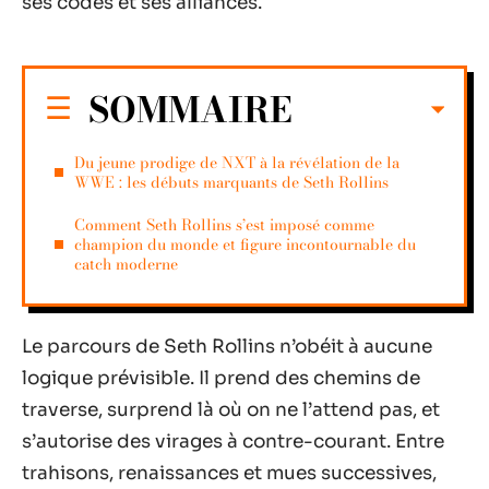
ses codes et ses alliances.
SOMMAIRE
Du jeune prodige de NXT à la révélation de la
WWE : les débuts marquants de Seth Rollins
Comment Seth Rollins s’est imposé comme
champion du monde et figure incontournable du
catch moderne
Le parcours de Seth Rollins n’obéit à aucune
logique prévisible. Il prend des chemins de
traverse, surprend là où on ne l’attend pas, et
s’autorise des virages à contre-courant. Entre
trahisons, renaissances et mues successives,