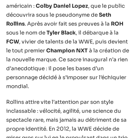
américain :
Colby Daniel Lopez
, que le public
découvrira sous le pseudonyme de
Seth
Rollins
. Après avoir fait ses preuves à la
ROH
sous le nom de
Tyler Black
, il débarque à la
FCW
, vivier de talents de la WWE, puis devient
le tout premier
Champion NXT
à la création de
la nouvelle marque. Ce sacre inaugural n’a rien
d’anecdotique : il pose les bases d’un
personnage décidé à s’imposer sur l’échiquier
mondial.
Rollins attire vite l’attention par son style
inclassable : vélocité, agilité, une science du
spectacle rare, mais jamais au détriment de sa
propre identité. En 2012, la WWE décide de
miser gros sur lui en le propulsant dans un trio