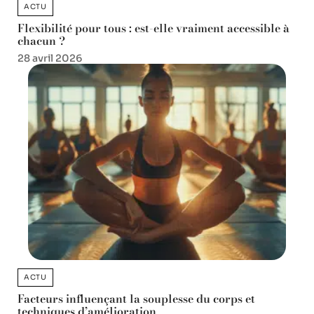
ACTU
Flexibilité pour tous : est-elle vraiment accessible à
chacun ?
28 avril 2026
ACTU
Facteurs influençant la souplesse du corps et
techniques d’amélioration