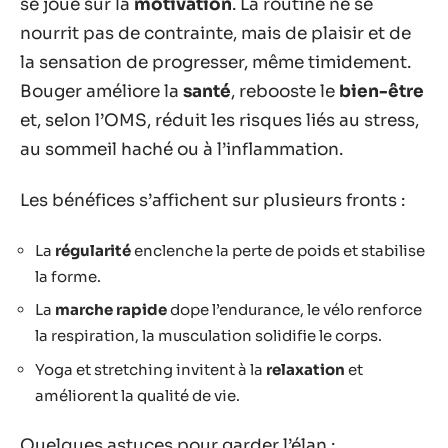
se joue sur la
motivation
. La routine ne se
nourrit pas de contrainte, mais de plaisir et de
la sensation de progresser, même timidement.
Bouger améliore la
santé
, rebooste le
bien-être
et, selon l’OMS, réduit les risques liés au stress,
au sommeil haché ou à l’inflammation.
Les bénéfices s’affichent sur plusieurs fronts :
La
régularité
enclenche la perte de poids et stabilise
la forme.
La
marche rapide
dope l’endurance, le vélo renforce
la respiration, la musculation solidifie le corps.
Yoga et stretching invitent à la
relaxation
et
améliorent la qualité de vie.
Quelques astuces pour garder l’élan :