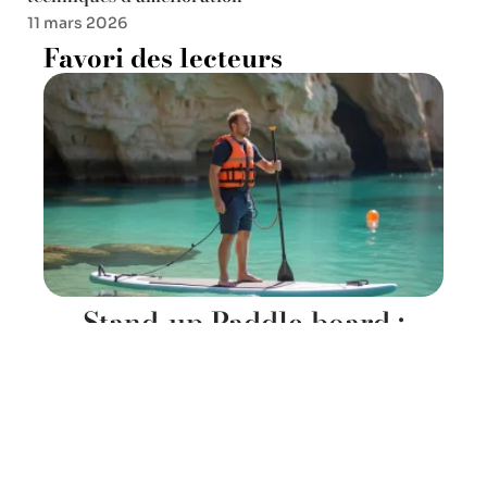
11 mars 2026
Favori des lecteurs
Stand-up Paddle board :
réglementation, gilet, leash et
zones autorisées
6 juillet 2026