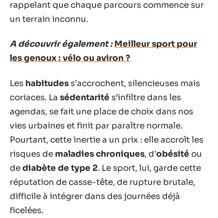
rappelant que chaque parcours commence sur
un terrain inconnu.
A découvrir également :
Meilleur sport pour
les genoux : vélo ou aviron ?
Les
habitudes
s’accrochent, silencieuses mais
coriaces. La
sédentarité
s’infiltre dans les
agendas, se fait une place de choix dans nos
vies urbaines et finit par paraître normale.
Pourtant, cette inertie a un prix : elle accroît les
risques de
maladies chroniques
, d’
obésité
ou
de
diabète de type 2
. Le sport, lui, garde cette
réputation de casse-tête, de rupture brutale,
difficile à intégrer dans des journées déjà
ficelées.